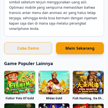
simbol sebelum terjun menggunakan uang asli.
Optimasi mobile yang sempurna memastikan bahwa
transisi antar menu dan animasi air yang halus tetap
terjaga, sehingga Anda bisa bermain dengan nyaman
kapan saja dan di mana saja melalui perangkat
smartphone Anda.
Coba Demo
Main Sekarang
Game Populer Lainnya
Fishin' Pots Of Gold
Midas Gold
Fish Hunting_ Da Sheng Nao Hai