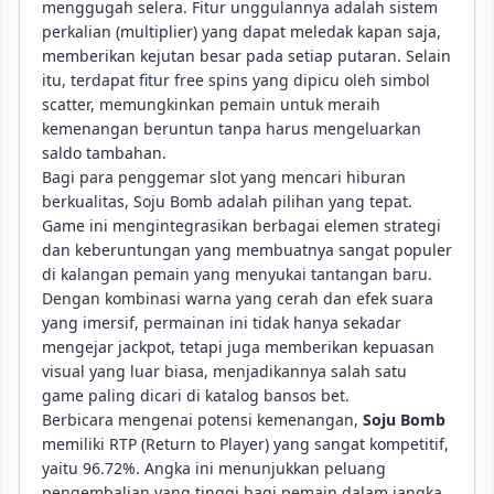
menggugah selera. Fitur unggulannya adalah sistem
perkalian (multiplier) yang dapat meledak kapan saja,
memberikan kejutan besar pada setiap putaran. Selain
itu, terdapat fitur free spins yang dipicu oleh simbol
scatter, memungkinkan pemain untuk meraih
kemenangan beruntun tanpa harus mengeluarkan
saldo tambahan.
Bagi para penggemar slot yang mencari hiburan
berkualitas, Soju Bomb adalah pilihan yang tepat.
Game ini mengintegrasikan berbagai elemen strategi
dan keberuntungan yang membuatnya sangat populer
di kalangan pemain yang menyukai tantangan baru.
Dengan kombinasi warna yang cerah dan efek suara
yang imersif, permainan ini tidak hanya sekadar
mengejar jackpot, tetapi juga memberikan kepuasan
visual yang luar biasa, menjadikannya salah satu
game paling dicari di katalog bansos bet.
Berbicara mengenai potensi kemenangan,
Soju Bomb
memiliki RTP (Return to Player) yang sangat kompetitif,
yaitu 96.72%. Angka ini menunjukkan peluang
pengembalian yang tinggi bagi pemain dalam jangka