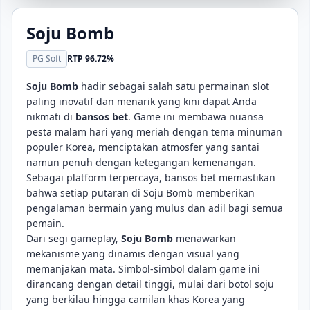
▶
Soju Bomb
PG Soft
RTP 96.72%
Soju Bomb
hadir sebagai salah satu permainan slot
paling inovatif dan menarik yang kini dapat Anda
nikmati di
bansos bet
. Game ini membawa nuansa
pesta malam hari yang meriah dengan tema minuman
populer Korea, menciptakan atmosfer yang santai
namun penuh dengan ketegangan kemenangan.
Sebagai platform terpercaya, bansos bet memastikan
bahwa setiap putaran di Soju Bomb memberikan
pengalaman bermain yang mulus dan adil bagi semua
pemain.
Dari segi gameplay,
Soju Bomb
menawarkan
mekanisme yang dinamis dengan visual yang
memanjakan mata. Simbol-simbol dalam game ini
dirancang dengan detail tinggi, mulai dari botol soju
yang berkilau hingga camilan khas Korea yang