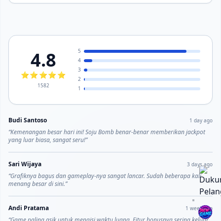
5
4.8
4
3
⭐⭐⭐⭐⭐
2
1582
1
Budi Santoso
1 day ago
“Kemenangan besar hari ini! Soju Bomb benar-benar memberikan jackpot
yang luar biasa, sangat seru!”
Sari Wijaya
3 days ago
“Grafiknya bagus dan gameplay-nya sangat lancar. Sudah beberapa kali
menang besar di sini.”
3209 - 
Andi Pratama
1 week ago
“Game paling asik untuk mengisi waktu luang. Fitur bonusnya sering keluar