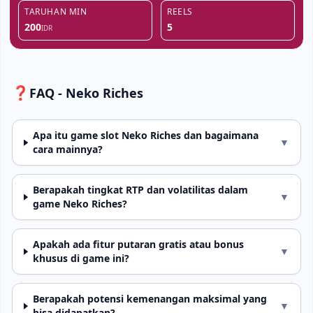
TARUHAN MIN
REELS
200
5
IDR
❓
FAQ - Neko Riches
Apa itu game slot Neko Riches dan bagaimana
▼
cara mainnya?
Berapakah tingkat RTP dan volatilitas dalam
▼
game Neko Riches?
Apakah ada fitur putaran gratis atau bonus
▼
khusus di game ini?
Berapakah potensi kemenangan maksimal yang
▼
bisa didapatkan?