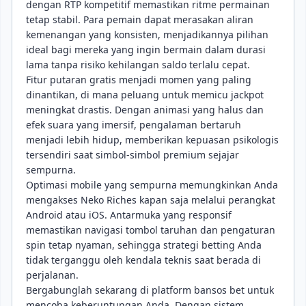
dengan RTP kompetitif memastikan ritme permainan
tetap stabil. Para pemain dapat merasakan aliran
kemenangan yang konsisten, menjadikannya pilihan
ideal bagi mereka yang ingin bermain dalam durasi
lama tanpa risiko kehilangan saldo terlalu cepat.
Fitur putaran gratis menjadi momen yang paling
dinantikan, di mana peluang untuk memicu jackpot
meningkat drastis. Dengan animasi yang halus dan
efek suara yang imersif, pengalaman bertaruh
menjadi lebih hidup, memberikan kepuasan psikologis
tersendiri saat simbol-simbol premium sejajar
sempurna.
Optimasi mobile yang sempurna memungkinkan Anda
mengakses Neko Riches kapan saja melalui perangkat
Android atau iOS. Antarmuka yang responsif
memastikan navigasi tombol taruhan dan pengaturan
spin tetap nyaman, sehingga strategi betting Anda
tidak terganggu oleh kendala teknis saat berada di
perjalanan.
Bergabunglah sekarang di platform bansos bet untuk
mencoba keberuntungan Anda. Dengan sistem